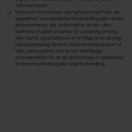
dokumentation.
Dokumentationskravet kan opfyldes med f.eks. en
lægeattest, en indkaldelse til behandling eller anden
dokumentation, der understøtter, at der i den
konkrete situation er behov for væsentlig omsorg
eller støtte, og at behovet er en følge af en alvorlig
helbredsmæssig tilstand. Dokumentationskravet vil
f.eks. være opfyldt, hvis du kan fremlægge
dokumentation for, at du skal ledsage en pårørende
til demensudredning eller kræftbehandling.
A-kasse
Advarsel