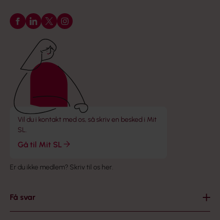
Følg os på Facebook
Følg os på LinkedIn
Følg os på X
Følg os på Instagram
Vil du i kontakt med os, så skriv en besked i Mit
SL.
Gå til Mit SL
Er du ikke medlem?
Skriv til os her
.
Få svar