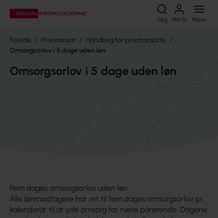
Søg
Søg
Mit SL
Menu
Forside
Privatansat
Håndbog for privatansatte
Omsorgsorlov i 5 dage uden løn
Omsorgsorlov i 5 dage uden løn
Fem dages omsorgsorlov uden løn
Alle lønmodtagere har ret til fem dages omsorgsorlov pr.
kalenderår til at yde omsorg for nære pårørende. Dagene