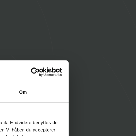
Om
rafik. Endvidere benyttes de
er. Vi håber, du accepterer