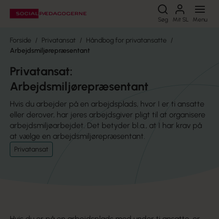
Søg
Søg
Mit SL
Menu
Forside
Privatansat
Håndbog for privatansatte
Arbejdsmiljørepræsentant
Privatansat:
Arbejdsmiljørepræsentant
Hvis du arbejder på en arbejdsplads, hvor I er ti ansatte
eller derover, har jeres arbejdsgiver pligt til at organisere
arbejdsmiljøarbejdet. Det betyder bl.a., at I har krav på
at vælge en arbejdsmiljørepræsentant.
Privatansat
Hvis du er på en arbejdsplads med under ti ansatte, er