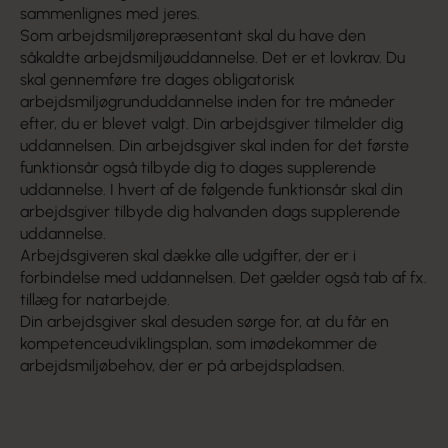
sammenlignes med jeres.
Som arbejdsmiljørepræsentant skal du have den
såkaldte arbejdsmiljøuddannelse. Det er et lovkrav. Du
skal gennemføre tre dages obligatorisk
arbejdsmiljøgrunduddannelse inden for tre måneder
efter, du er blevet valgt. Din arbejdsgiver tilmelder dig
uddannelsen. Din arbejdsgiver skal inden for det første
funktionsår også tilbyde dig to dages supplerende
uddannelse. I hvert af de følgende funktionsår skal din
arbejdsgiver tilbyde dig halvanden dags supplerende
uddannelse.
Arbejdsgiveren skal dække alle udgifter, der er i
forbindelse med uddannelsen. Det gælder også tab af fx.
tillæg for natarbejde.
Din arbejdsgiver skal desuden sørge for, at du får en
kompetenceudviklingsplan, som imødekommer de
arbejdsmiljøbehov, der er på arbejdspladsen.