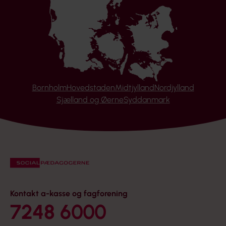
Bornholm
Hovedstaden
Midtjylland
Nordjylland
Sjælland og Øerne
Syddanmark
Kontakt a-kasse og fagforening
7248 6000