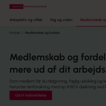
Arbejdsliv og vilkår
Fag og viden
Medlemskab og
Forside
Medlemskab og fordele
Medlemskab og fordel
mere ud af dit arbejds
Som medlem får du rådgivning, faglig udvikling og k
herunder lønforsikring med op til 80 % dækning ved 
Gå til indmeldelse