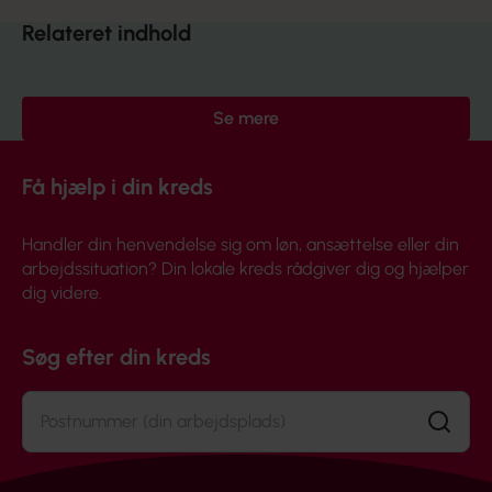
Relateret indhold
Se mere
Få hjælp i din kreds
Handler din henvendelse sig om løn, ansættelse eller din
arbejdssituation? Din lokale kreds rådgiver dig og hjælper
dig videre.
Søg efter din kreds
Søg