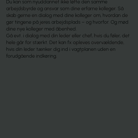
Du kan som nyuddannet ikke løfte den samme
arbejdsbyrde og ansvar som dine erfarne kolleger. Så
skab gerne en dialog med dine kolleger om, hvordan de
gør tingene på jeres arbejdsplads – og hvorfor. Og mød
dine nye kolleger med åbenhed.
Gå evt. i dialog med din leder eller chef, hvis du føler, det
hele går for stærkt. Det kan fx opleves overvældende,
hvis din leder tænker dig ind i vagtplanen uden en
forudgående indkøring.