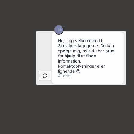
Fra studieliv til job
Mette stod med tre jobtilbud som nyuddannet. Hun
fulgte sin mavefornemmelse og er i dag rigtig glad