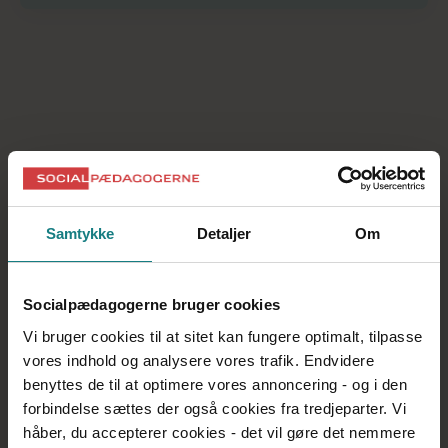
Samtykke
Detaljer
Om
Socialpædagogerne bruger cookies
Vi bruger cookies til at sitet kan fungere optimalt, tilpasse
vores indhold og analysere vores trafik. Endvidere
benyttes de til at optimere vores annoncering - og i den
Arbejdsliv og livsfaser
forbindelse sættes der også cookies fra tredjeparter. Vi
håber, du accepterer cookies - det vil gøre det nemmere
Guide: Få mest ud af din livsfasesamtale