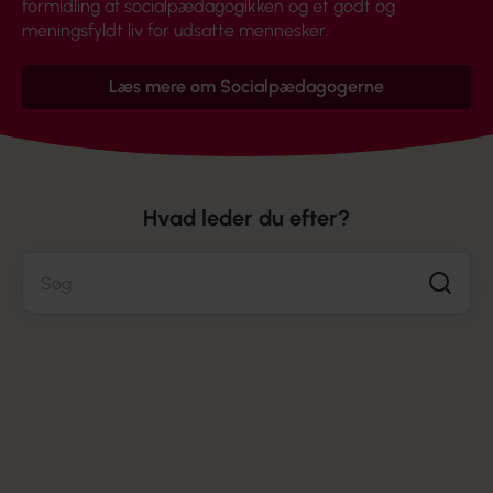
formidling af socialpædagogikken og et godt og
meningsfyldt liv for udsatte mennesker.
Læs mere om Socialpædagogerne
Hvad leder du efter?
Søg