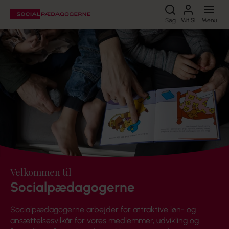
Søg
Søg
Mit SL
Menu
Velkommen til
Socialpædagogerne
Socialpædagogerne arbejder for attraktive løn- og
ansættelsesvilkår for vores medlemmer, udvikling og