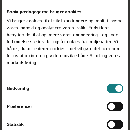
Arbejdsskade
Forsikring
Socialpædagogerne bruger cookies
Genforhandling af kontrakten
Vi bruger cookies til at sitet kan fungere optimalt, tilpasse
vores indhold og analysere vores trafik. Endvidere
benyttes de til at optimere vores annoncering - og i den
forbindelse sættes der også cookies fra tredjeparter. Vi
håber, du accepterer cookies - det vil gøre det nemmere
for os at optimere og videreudvikle både SL.dk og vores
markedsføring.
Samtykkevalg
Når plejeforholdet slutter
Nødvendig
Efterværn og opretholdt anbringelse
A-kasseforhold og dagpenge
Præferencer
Statistik