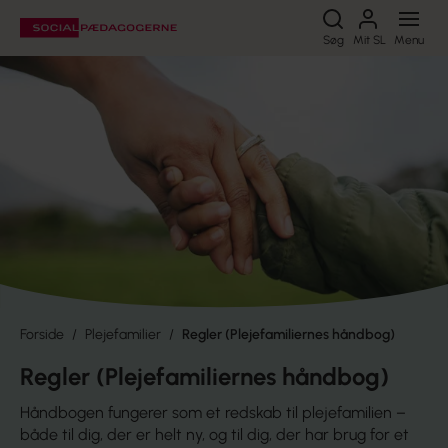
Søg
Søg
Mit SL
Menu
Forside
Plejefamilier
Regler (Plejefamiliernes håndbog)
Regler (Plejefamiliernes håndbog)
Håndbogen fungerer som et redskab til plejefamilien –
både til dig, der er helt ny, og til dig, der har brug for et