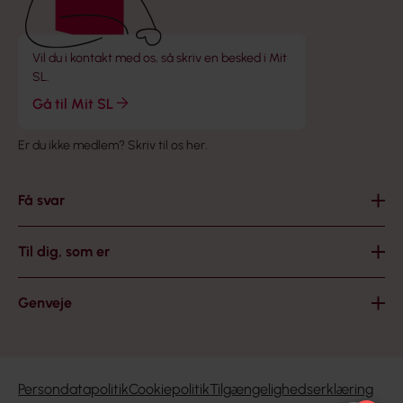
Vil du i kontakt med os, så skriv en besked i Mit
SL.
Gå til Mit SL
Er du ikke medlem?
Skriv til os her
.
Få svar
Til dig, som er
Genveje
Persondatapolitik
Cookiepolitik
Tilgængelighedserklæring