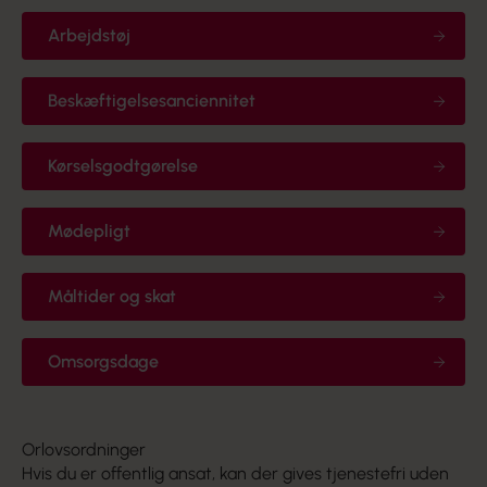
Arbejdstøj
Beskæftigelsesanciennitet
Kørselsgodtgørelse
Mødepligt
Måltider og skat
Omsorgsdage
Orlovsordninger
Hvis du er offentlig ansat, kan der gives tjenestefri uden