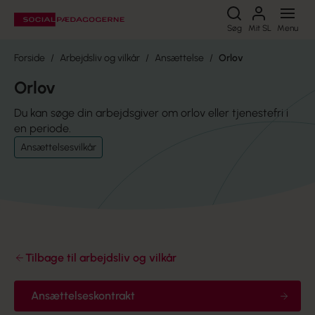
Søg
Søg
Mit SL
Menu
Forside
Arbejdsliv og vilkår
Ansættelse
Orlov
Orlov
Du kan søge din arbejdsgiver om orlov eller tjenestefri i
en periode.
Ansættelsesvilkår
Tilbage til arbejdsliv og vilkår
Ansættelseskontrakt