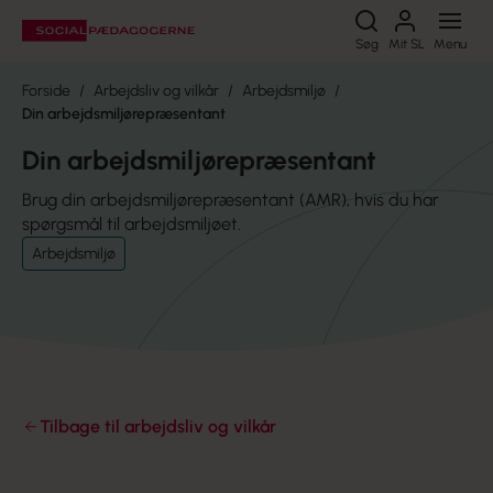
Søg
Søg
Mit SL
Menu
Forside
Arbejdsliv og vilkår
Arbejdsmiljø
Din arbejdsmiljørepræsentant
Din arbejdsmiljørepræsentant
Brug din arbejdsmiljørepræsentant (AMR), hvis du har
spørgsmål til arbejdsmiljøet.
Arbejdsmiljø
Tilbage til arbejdsliv og vilkår