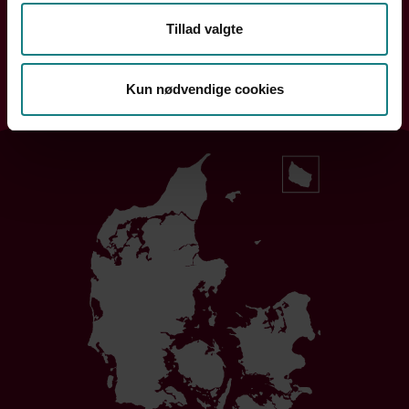
Søg efter din kreds
Tillad valgte
Kun nødvendige cookies
Søg