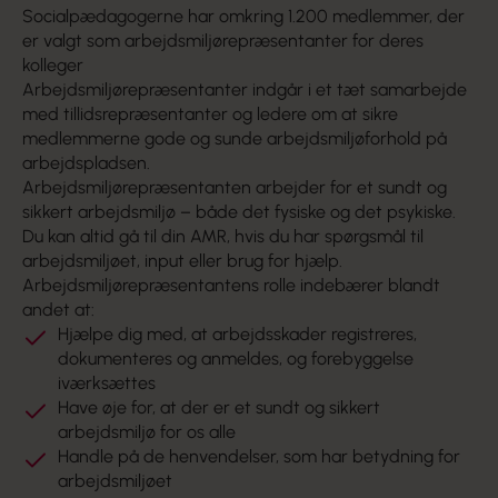
Socialpædagogerne har omkring 1.200 medlemmer, der
er valgt som arbejdsmiljørepræsentanter for deres
kolleger
Arbejdsmiljørepræsentanter indgår i et tæt samarbejde
med tillidsrepræsentanter og ledere om at sikre
medlemmerne gode og sunde arbejdsmiljøforhold på
arbejdspladsen.
Arbejdsmiljørepræsentanten arbejder for et sundt og
sikkert arbejdsmiljø – både det fysiske og det psykiske.
Du kan altid gå til din AMR, hvis du har spørgsmål til
arbejdsmiljøet, input eller brug for hjælp.
Arbejdsmiljørepræsentantens rolle indebærer blandt
andet at:
Hjælpe dig med, at arbejdsskader registreres,
dokumenteres og anmeldes, og forebyggelse
iværksættes
Have øje for, at der er et sundt og sikkert
arbejdsmiljø for os alle
Handle på de henvendelser, som har betydning for
arbejdsmiljøet