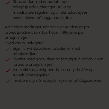
Sikre, at der altid er opdaterede
arbejdspladsvurderinger (APV) og
trivselsundersøgelser, og at der udarbejdes
handleplaner på baggrund af disse
AMR bliver inddraget, når der sker ændringer på
arbejdspladsen, som kan have indflydelse på
arbejdsmiljøet.
Hvad kan du selv gøre?
Sige til, hvis du oplever problemer med
arbejdsmiljøet
Komme med gode idéer og forslag til, hvordan vi kan
forbedre arbejdsmiljøet
Være aktiv og ærlig, når du skal udfylde APV og
trivselsundersøgelser
Involvere dig, når arbejdsmiljøet er på dagsordenen