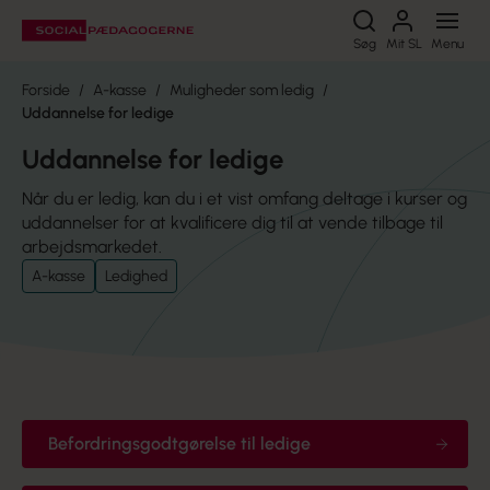
Søg
Søg
Mit SL
Menu
Forside
A-kasse
Muligheder som ledig
Uddannelse for ledige
Uddannelse for ledige
Når du er ledig, kan du i et vist omfang deltage i kurser og
uddannelser for at kvalificere dig til at vende tilbage til
arbejdsmarkedet.
A-kasse
Ledighed
Befordringsgodtgørelse til ledige