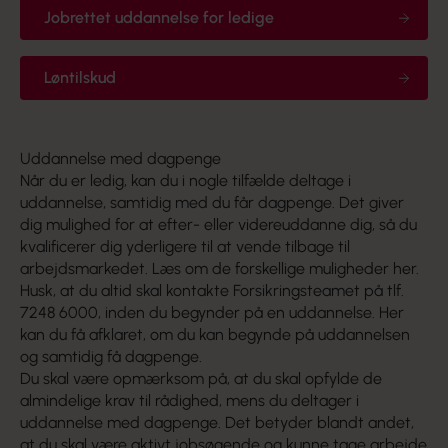
Jobrettet uddannelse for ledige
Løntilskud
Uddannelse med dagpenge
Når du er ledig, kan du i nogle tilfælde deltage i
uddannelse, samtidig med du får dagpenge. Det giver
dig mulighed for at efter- eller videreuddanne dig, så du
kvalificerer dig yderligere til at vende tilbage til
arbejdsmarkedet. Læs om de forskellige muligheder her.
Husk, at du altid skal kontakte Forsikringsteamet på tlf.
7248 6000, inden du begynder på en uddannelse. Her
kan du få afklaret, om du kan begynde på uddannelsen
og samtidig få dagpenge.
Du skal være opmærksom på, at du skal opfylde de
almindelige krav til rådighed, mens du deltager i
uddannelse med dagpenge. Det betyder blandt andet,
at du skal være aktivt jobsøgende og kunne tage arbejde