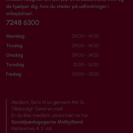
de hjælper dig, hvis du støder på udfordringer i
arbejdslivet.
7248 6300
Mandag
09:00 - 14:00
Tirsdag
09:00 - 14:00
Onsdag
09:00 - 14:00
Torsdag
12:00 - 16:00
Fredag
09:00 - 13:00
Medlem:
Skriv til os gennem Mit SL
Tillidsvalgt:
Send en mail
Er du ikke medlem, så
kontakt os her
Socialpædagogerne Midtjylland:
Pasteursvej 4, 2. sal