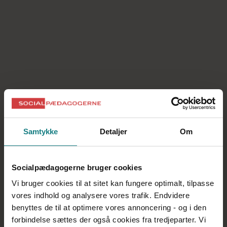
Lokal arbejdstidsaftale om frivillig bytning af
vagter og planlagte fridage
Procesbeskrivelse og tidsplan
Produktbeskrivelse og tidsplan for lokal
løndannelse 2024-2026
Ørbæklund:
Lokalaftale forlænget daglig arbejdstid
Samtykke
Detaljer
Om
Tilbage til Midtjylland
Midtjylland
Socialpædagogerne bruger cookies
Din kreds
Vi bruger cookies til at sitet kan fungere optimalt, tilpasse
vores indhold og analysere vores trafik. Endvidere
Kredsens arrangementer
benyttes de til at optimere vores annoncering - og i den
Til dig der er tillidsvalgt
forbindelse sættes der også cookies fra tredjeparter. Vi