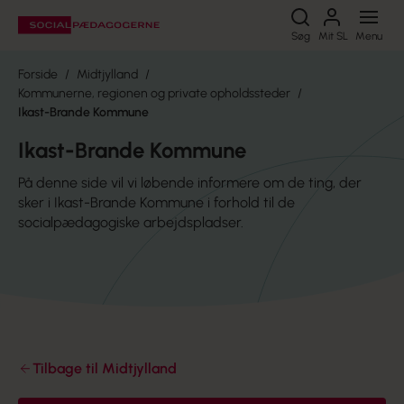
Søg
Søg
Mit SL
Menu
Forside
Midtjylland
Kommunerne, regionen og private opholdssteder
Ikast-Brande Kommune
Ikast-Brande Kommune
På denne side vil vi løbende informere om de ting, der
sker i Ikast-Brande Kommune i forhold til de
socialpædagogiske arbejdspladser.
Tilbage til Midtjylland