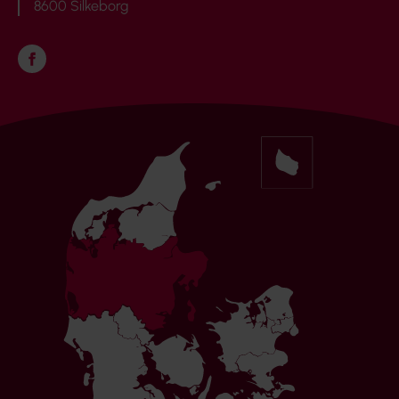
8600 Silkeborg
Følg os på Facebook