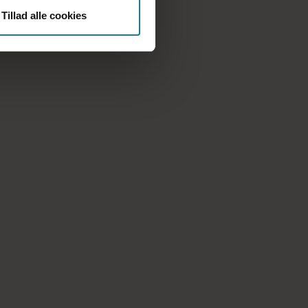
Tillad alle cookies
nnelsen