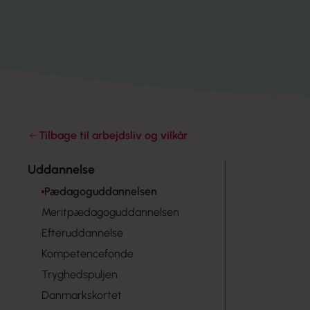
Tilbage til arbejdsliv og vilkår
Uddannelse
Pædagoguddannelsen
Meritpædagoguddannelsen
Efteruddannelse
Kompetencefonde
Tryghedspuljen
Danmarkskortet