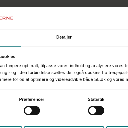
Detaljer
cookies
 kan fungere optimalt, tilpasse vores indhold og analysere vores t
ring - og i den forbindelse sættes der også cookies fra tredjepart
emmere for os at optimere og videreudvikle både SL.dk og vores
Præferencer
Statistik
Tør du blive praktiksted?
Meritpædagoguddannelsen