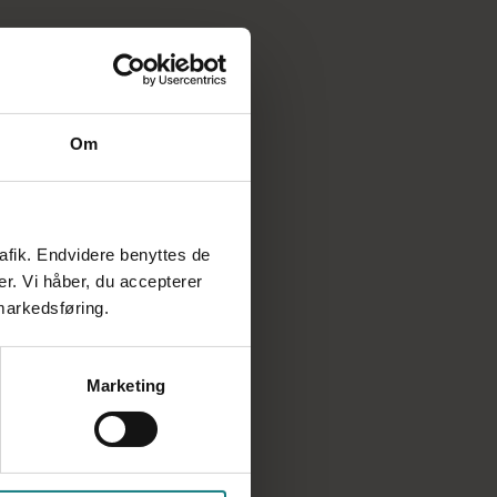
Om
rafik. Endvidere benyttes de
er. Vi håber, du accepterer
 markedsføring.
Marketing