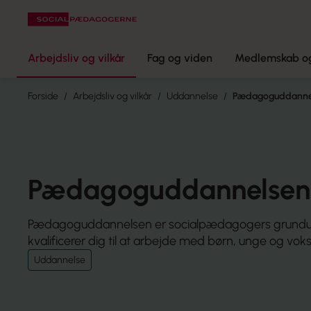
Arbejdsliv og vilkår
Fag og viden
Medlemskab og
Forside
Arbejdsliv og vilkår
Uddannelse
Pædagoguddanne
Pædagoguddannelsen
Pædagoguddannelsen er socialpædagogers grundu
kvalificerer dig til at arbejde med børn, unge og vok
Uddannelse