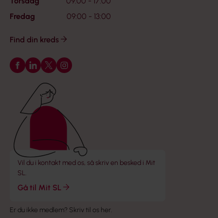
Torsdag
09:00 - 17:00
Fredag
09:00 - 13:00
Find din kreds
Følg os på Facebook
Følg os på LinkedIn
Følg os på X
Følg os på Instagram
Vil du i kontakt med os, så skriv en besked i Mit
SL.
Gå til Mit SL
Er du ikke medlem?
Skriv til os her
.