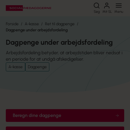
Søg
Søg
Mit SL
Menu
Forside
A-kasse
Ret til dagpenge
Dagpenge under arbejdsfordeling
Dagpenge under arbejdsfordeling
Arbejdsfordeling betyder, at arbejdstiden bliver nedsat i
en periode for at undgå afskedigelser.
A-kasse
Dagpenge
Beregn dine dagpenge