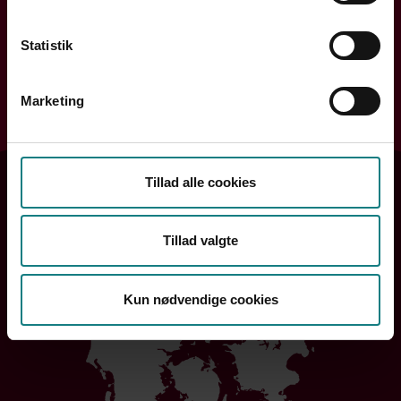
Statistik
Søg efter din kreds
Marketing
Søg
Tillad alle cookies
Tillad valgte
Kun nødvendige cookies