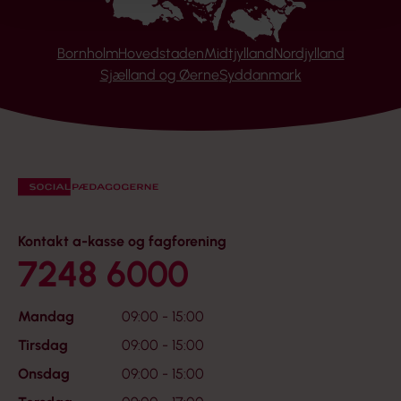
Bornholm
Hovedstaden
Midtjylland
Nordjylland
Sjælland og Øerne
Syddanmark
Kontakt a-kasse og fagforening
7248 6000
Mandag
09:00 - 15:00
Tirsdag
09:00 - 15:00
Onsdag
09:00 - 15:00