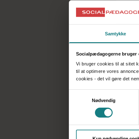
Samtykke
Socialpædagogerne bruger 
Vi bruger cookies til at sitet
til at optimere vores annonce
cookies - det vil gøre det n
Samtykkevalg
Nødvendig
Kun nødvendige cook