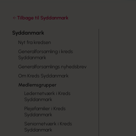
Tilbage til Syddanmark
Syddanmark
Nyt fra kredsen
Generalforsamling i kreds
Syddanmark
Generalforsamlings nyhedsbrev
Om Kreds Syddanmark
Medlemsgrupper
Ledernetværk i Kreds
Syddanmark
Plejefamilier i Kreds
Syddanmark
Seniornetværk i Kreds
Syddanmark