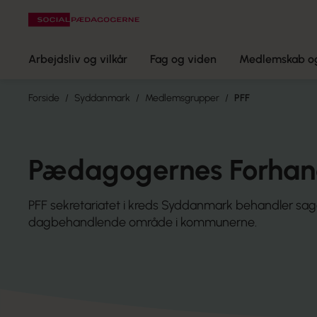
Arbejdsliv og vilkår
Fag og viden
Medlemskab og
Forside
Syddanmark
Medlemsgrupper
PFF
Pædagogernes Forhand
PFF sekretariatet i kreds Syddanmark behandler sa
dagbehandlende område i kommunerne.