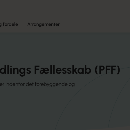
 fordele
Arrangementer
lings Fællesskab (PFF)
ger indenfor det forebyggende og