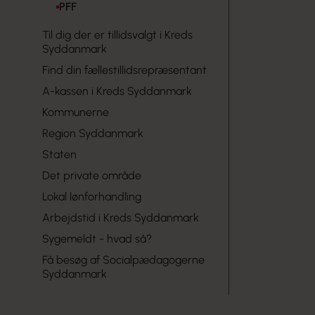
PFF
Til dig der er tillidsvalgt i Kreds
Syddanmark
Find din fællestillidsrepræsentant
A-kassen i Kreds Syddanmark
Kommunerne
Region Syddanmark
Staten
Det private område
Lokal lønforhandling
Arbejdstid i Kreds Syddanmark
Sygemeldt - hvad så?
Få besøg af Socialpædagogerne
Syddanmark