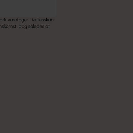
k varetager i fællesskab
nskomst, dog således at