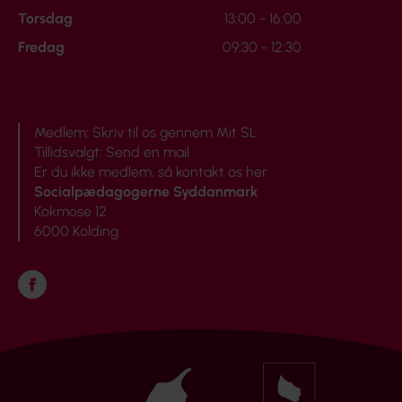
Torsdag
13:00 - 16:00
Fredag
09:30 - 12:30
Medlem:
Skriv til os gennem Mit SL
Tillidsvalgt:
Send en mail
Er du ikke medlem, så
kontakt os her
Socialpædagogerne Syddanmark
Kokmose 12
6000 Kolding
Følg os på Facebook