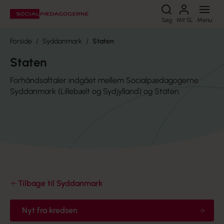
Søg
Søg
Mit SL
Menu
Forside
Syddanmark
Staten
Staten
Forhåndsaftaler indgået mellem Socialpædagogerne
Syddanmark (Lillebælt og Sydjylland) og Staten
Tilbage til Syddanmark
Nyt fra kredsen