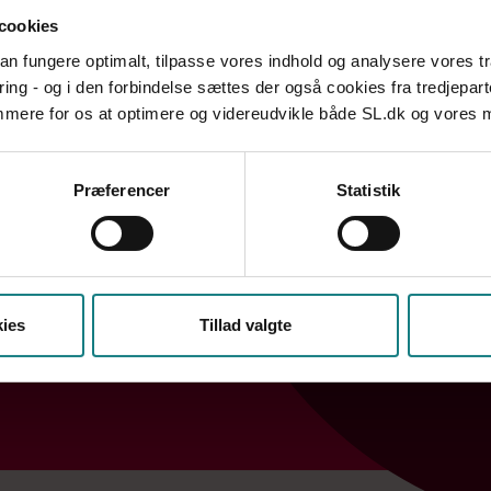
cookies
 kan fungere optimalt, tilpasse vores indhold og analysere vores t
ring - og i den forbindelse sættes der også cookies fra tredjepart
emmere for os at optimere og videreudvikle både SL.dk og vores
dig videre.
Præferencer
Statistik
Søg
ies
Tillad valgte