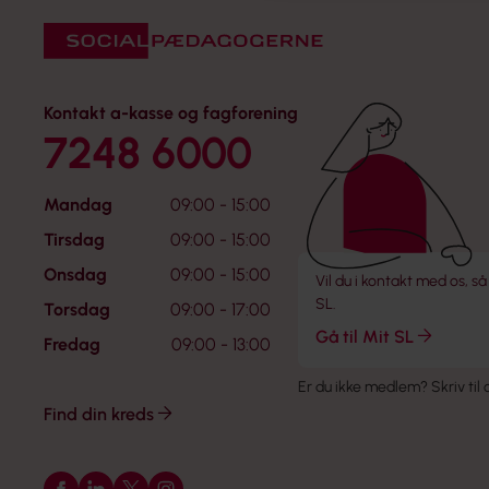
Kontakt a-kasse og fagforening
7248 6000
Mandag
09:00 - 15:00
Tirsdag
09:00 - 15:00
Onsdag
09:00 - 15:00
Vil du i kontakt med os, så
SL.
Torsdag
09:00 - 17:00
Gå til Mit SL
Fredag
09:00 - 13:00
Er du ikke medlem?
Skriv til
Find din kreds