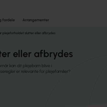
 fordele
Arrangementer
r plejeforholdet slutter eller afbrydes
ter eller afbrydes
når kan dit plejebarn blive i
seregler er relevante for plejefamilier?