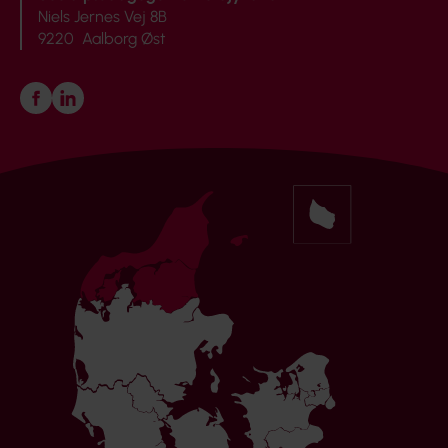
Niels Jernes Vej 8B
9220 Aalborg Øst
Følg os på Facebook
Følg os på LinkedIn