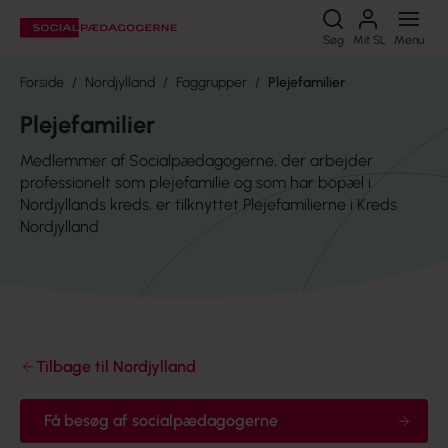
Søg
Søg
Mit SL
Menu
Forside
Nordjylland
Faggrupper
Plejefamilier
Plejefamilier
Medlemmer af Socialpædagogerne, der arbejder
professionelt som plejefamilie og som har bopæl i
Nordjyllands kreds, er tilknyttet Plejefamilierne i Kreds
Nordjylland
Tilbage til Nordjylland
Få besøg af socialpædagogerne