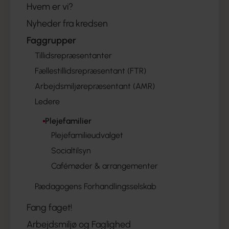
Hvem er vi?
Nyheder fra kredsen
Faggrupper
Tillidsrepræsentanter
Fællestillidsrepræsentant (FTR)
Arbejdsmiljørepræsentant (AMR)
Ledere
Plejefamilier
Plejefamilieudvalget
Socialtilsyn
Cafémøder & arrangementer
Pædagogens Forhandlingsselskab
Fang faget!
Arbejdsmiljø og Faglighed