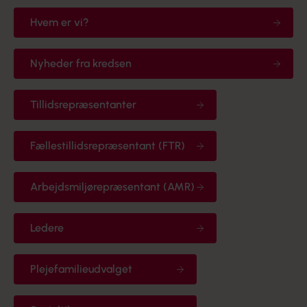
Hvem er vi?
Nyheder fra kredsen
Tillidsrepræsentanter
Fællestillidsrepræsentant (FTR)
Arbejdsmiljørepræsentant (AMR)
Ledere
Plejefamilieudvalget