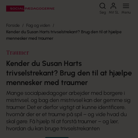
Søg
Søg
Mit SL
Menu
Forside
Fag og viden
Kender du Susan Harts trivselstrekant? Brug den til at hjælpe
mennesker med traumer
Traumer
Kender du Susan Harts
trivselstrekant? Brug den til at hjælpe
mennesker med traumer
Mange socialpædagoger arbejder med borgere i
mistrivsel, og bag den mistrivsel kan der gemme sig
traumer. Det er derfor vigtigt at kunne identificere,
hvornår der er et traume på spil – og vide hvad du
skal gøre. Få hjælp til at forstå traumer – og lær,
hvordan du kan bruge trivselstrekanten