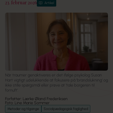
23. februar 2026
Artikel
Når traumer genaktiveres er det ifølge psykolog Susan
Hart vigtigt udelukkende at fokusere på ’brandslukning’ og
ikke stille spørgsmål eller prøve at ’tale borgeren til
fornuft’.
Forfatter: Lærke Øland Frederiksen
Foto: Line Marie Sommer
Metoder og tilgange
Socialpædagogisk faglighed