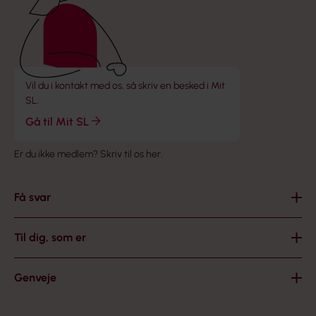
Vil du i kontakt med os, så skriv en besked i Mit
SL.
Gå til Mit SL
Er du ikke medlem?
Skriv til os her
.
Få svar
Til dig, som er
Genveje