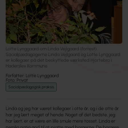
Lotte Lynggaard om Linda Vejlgaard (forrest).
Socialpædagogerne Linda Vejlgaard og Lotte Lynggaard
er kollegaer på det beskyttede værksted Hjortebro i
Haderslev Kommune
Forfatter: Lotte Lynggaard
Foto: Privat
Socialpædagogisk praksis
Linda og jeg har været kollegaer i otte år, og i de otte år
har jeg lært meget af hende. Noget af det bedste, jeg
har lært, er at være en lille smule mere tosset. Linda er
nemlig rigtig god til at pjatte med borgerne. De borgere,