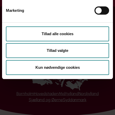
Marketing
Tillad alle cookies
Tillad valgte
Kun nødvendige cookies
Bornholm
Hovedstaden
Midtjylland
Nordjylland
Sjælland og Øerne
Syddanmark