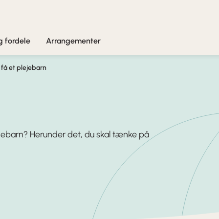
 fordele
Arrangementer
 få et plejebarn
jebarn? Herunder det, du skal tænke på