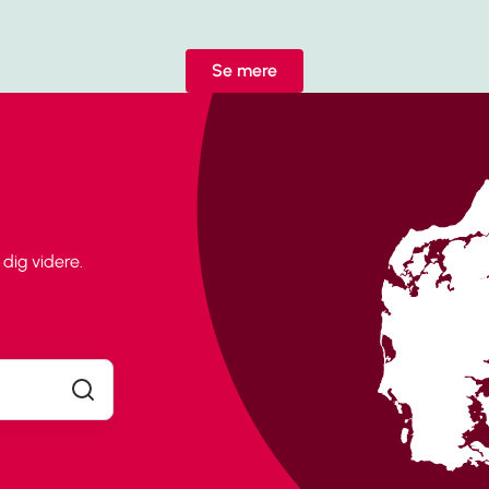
Se mere
dig videre.
Søg