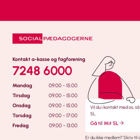
Kontakt a-kasse og fagforening
7248 6000
Mandag
09:00 - 15:00
Tirsdag
09:00 - 15:00
Onsdag
09:00 - 15:00
Vil du i kontakt med os, så
SL.
Torsdag
09:00 - 17:00
Gå til Mit SL
Fredag
09:00 - 13:00
Er du ikke medlem?
Skriv til