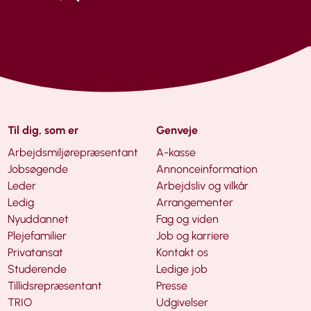
Til dig, som er
Genveje
Arbejdsmiljørepræsentant
A-kasse
Jobsøgende
Annonceinformation
Leder
Arbejdsliv og vilkår
Ledig
Arrangementer
Nyuddannet
Fag og viden
Plejefamilier
Job og karriere
Privatansat
Kontakt os
Studerende
Ledige job
Tillidsrepræsentant
Presse
TRIO
Udgivelser