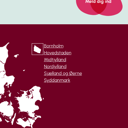
Meld dig ind
Bornholm
Hovedstaden
Midtjylland
Nordjylland
Sjælland og Øerne
Syddanmark