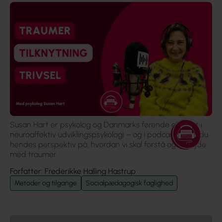
Susan Hart er psykolog og Danmarks førende ekspert i
neuroaffektiv udviklingspsykologi – og i podcasten får du
hendes perspektiv på, hvordan vi skal forstå og arbejde
med traumer.
Forfatter: Frederikke Halling Hastrup
Metoder og tilgange
Socialpædagogisk faglighed