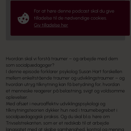
For at høre denne podcast skal du give
tilladelse til de nødvendige cookies.
Giv tilladelse her
Hvordan skal vi forstå traumer – og arbejde med dem
som socialpædagoger?
I denne episode forklarer psykolog Susan Hart forskellen
mellem enkeltstående traumer og udviklingstraumer – og
hvordan utryg tilknytning kan få betydning for, hvordan
et menneske reagerer på belastning, svigt og voldsomme
oplevelser.
Med afsæt i neuroaffektiv udviklingspsykologi og
tilknytningsteorien dykker hun ned i traumebegrebet i
socialpædagogisk praksis. Og du skal bl.a. høre om
Trivselstrekanten, som er et redskab til at arbejde
langsigtet med at skabe samhørighed, kontrol og mening