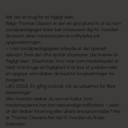
Når der er brug for et fagligt skøn
Ifølge Thomas Clausen er der en god grund til, at du som
socialpædagogisk leder bør interessere dig for, hvordan
du bedst sikrer medarbejderne indflydelse på
opgaveløsningen:
– I det socialpædagogiske arbejde er det specielt
relevant, fordi der ofte opstår situationer, der kræver et
’fagligt skøn’. Situationer, hvor man som medarbejder er
nødt til at bruge sin faglighed til at løse et problem eller
en opgave, som skaber de bedste forudsætninger for
borgerne.
LÆS OGSÅ: En giftig cocktail, når du udsættes for flere
belastninger
Men hvordan skaber du som en kultur, hvor
medarbejderne har den nødvendige indflydelse – uden
at det skaber forvirring eller uklare ansvarsområder? Her
er Thomas Clausens fire råd til, hvordan du finder
balancen.