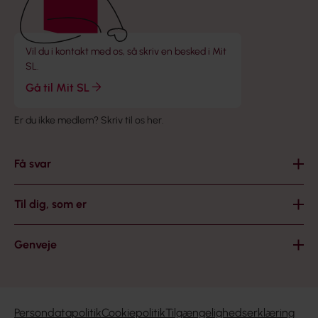
Vil du i kontakt med os, så skriv en besked i Mit
SL.
Gå til Mit SL
Er du ikke medlem?
Skriv til os her
.
Få svar
Til dig, som er
Genveje
Persondatapolitik
Cookiepolitik
Tilgængelighedserklæring