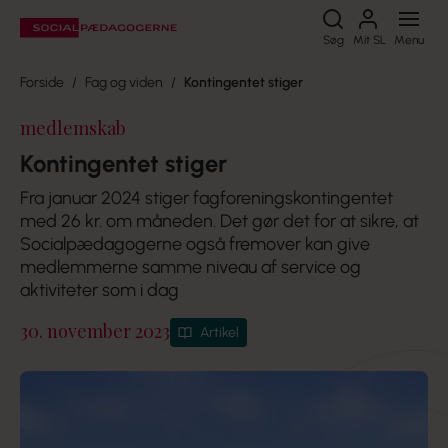
Søg
Søg
Mit SL
Menu
Forside
Fag og viden
Kontingentet stiger
medlemskab
Kontingentet stiger
Fra januar 2024 stiger fagforeningskontingentet
med 26 kr. om måneden. Det gør det for at sikre, at
Socialpædagogerne også fremover kan give
medlemmerne samme niveau af service og
aktiviteter som i dag
30. november 2023
Artikel