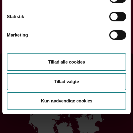
dig videre.
Statistik
Søg efter din kreds
Marketing
Søg
Tillad alle cookies
Tillad valgte
Kun nødvendige cookies