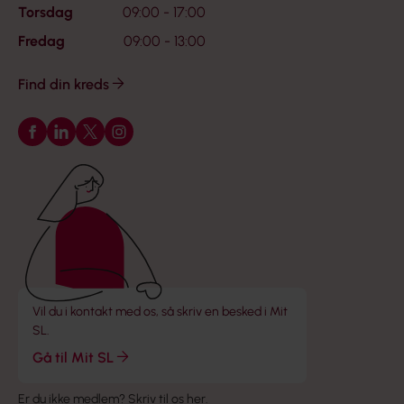
Torsdag
09:00 - 17:00
Fredag
09:00 - 13:00
Find din kreds
Følg os på Facebook
Følg os på LinkedIn
Følg os på X
Følg os på Instagram
Vil du i kontakt med os, så skriv en besked i Mit
SL.
Gå til Mit SL
Er du ikke medlem?
Skriv til os her
.