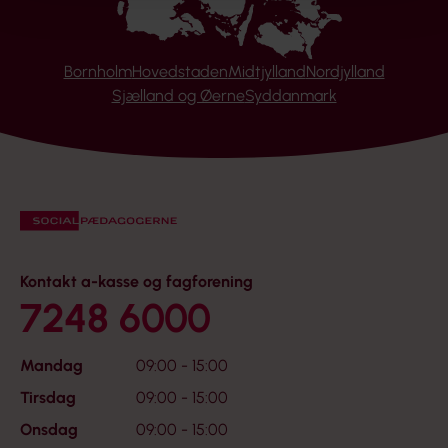
Bornholm
Hovedstaden
Midtjylland
Nordjylland
Sjælland og Øerne
Syddanmark
Kontakt a-kasse og fagforening
7248 6000
Mandag
09:00 - 15:00
Tirsdag
09:00 - 15:00
Onsdag
09:00 - 15:00