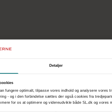
Detaljer
dig videre.
cookies
 kan fungere optimalt, tilpasse vores indhold og analysere vores t
ring - og i den forbindelse sættes der også cookies fra tredjepart
emmere for os at optimere og videreudvikle både SL.dk og vores
Søg