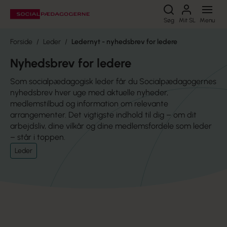
Søg
Søg
Mit SL
Menu
Forside
Leder
Ledernyt - nyhedsbrev for ledere
Nyhedsbrev for ledere
Som socialpædagogisk leder får du Socialpædagogernes
nyhedsbrev hver uge med aktuelle nyheder,
medlemstilbud og information om relevante
arrangementer. Det vigtigste indhold til dig – om dit
arbejdsliv, dine vilkår og dine medlemsfordele som leder
– står i toppen.
Leder