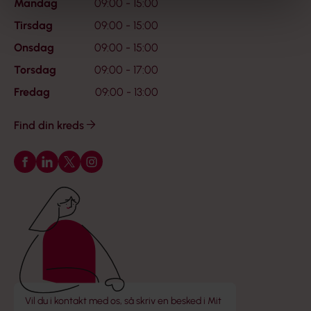
Mandag
09:00 - 15:00
Tirsdag
09:00 - 15:00
Onsdag
09:00 - 15:00
Torsdag
09:00 - 17:00
Fredag
09:00 - 13:00
Find din kreds
Følg os på Facebook
Følg os på LinkedIn
Følg os på X
Følg os på Instagram
Vil du i kontakt med os, så skriv en besked i Mit