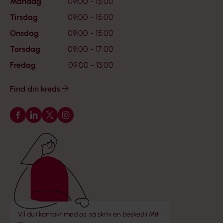
Mandag
09:00 - 15:00
Tirsdag
09:00 - 15:00
Onsdag
09:00 - 15:00
Torsdag
09:00 - 17:00
Fredag
09:00 - 13:00
Find din kreds
Følg os på Facebook
Følg os på LinkedIn
Følg os på X
Følg os på Instagram
Vil du i kontakt med os, så skriv en besked i Mit