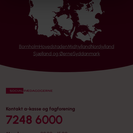
Bornholm
Hovedstaden
Midtjylland
Nordjylland
Sjælland og Øerne
Syddanmark
Kontakt a-kasse og fagforening
7248 6000