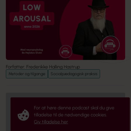
Forfatter: Frederikke Halling Hastrup
Metoder og tilgange
Socialpædagogisk praksis
For at høre denne podcast skal du give
tilladelse til de nødvendige cookies.
Giv tilladelse her