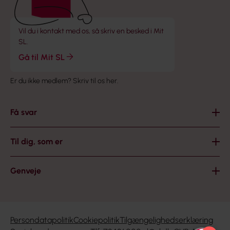
Vil du i kontakt med os, så skriv en besked i Mit
SL.
Gå til Mit SL
Er du ikke medlem?
Skriv til os her
.
Få svar
Til dig, som er
Genveje
Persondatapolitik
Cookiepolitik
Tilgængelighedserklæring