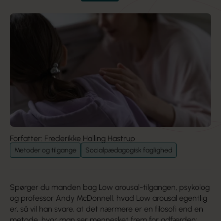
Forfatter: Frederikke Halling Hastrup
Metoder og tilgange
Socialpædagogisk faglighed
Spørger du manden bag Low arousal-tilgangen, psykolog
og professor Andy McDonnell, hvad Low arousal egentlig
er, så vil han svare, at det nærmere er en filosofi end en
metode, hvor man ser mennesket frem for adfærden: