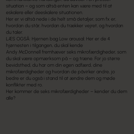
situation – og som altså enten kan være med til at
eskalere eller deeskalere situationen.
Her er vi altså nede i de helt små detaljer, som fx er,
hvordan du står, hvordan du trækker vejret, og hvordan
du taler.
LÆS OGSÅ: Hjernen bag Low arousal: Her er de 4
hjørnesten i tilgangen, du skal kende
Andy McDonnell fremhæver seks mikrofærdigheder, som
du skal være opmærksom på – og træne. For jo større
bevidsthed, du har om din egen adfærd, dine
mikrofærdigheder og hvordan de påvirker andre, jo
bedre er du også i stand til at ændre dem og møde
konflikter med ro.
Her kommer de seks mikrofærdigheder – kender du dem
alle?