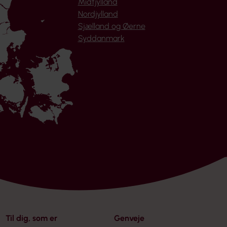
Midtjylland
Nordjylland
Sjælland og Øerne
Syddanmark
Til dig, som er
Genveje