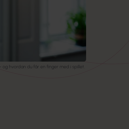
og hvordan du får en finger med i spillet.