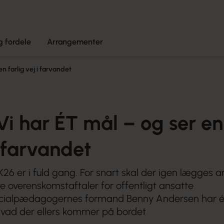
 fordele
Arrangementer
n farlig vej i farvandet
i har ÉT mål – og ser en
i farvandet
26 er i fuld gang. For snart skal der igen lægges
 overenskomstaftaler for offentligt ansatte
cialpædagogernes formand Benny Andersen har ét
 hvad der ellers kommer på bordet