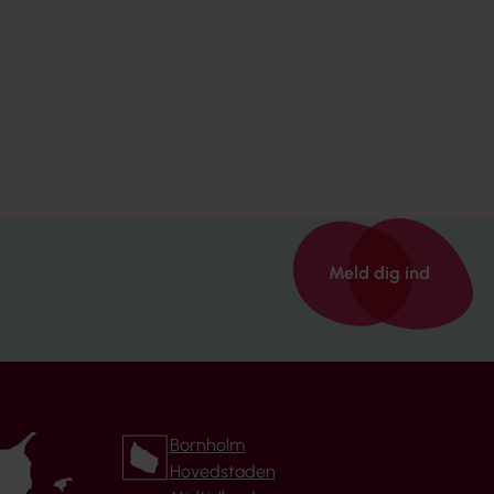
Meld dig ind
Bornholm
Hovedstaden