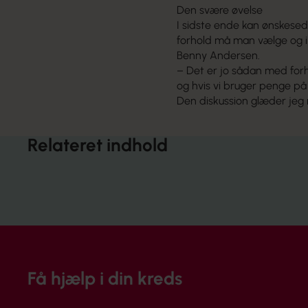
Den svære øvelse
I sidste ende kan ønskesed
forhold må man vælge og ik
Benny Andersen.
– Det er jo sådan med forha
og hvis vi bruger penge på 
Den diskussion glæder jeg
Relateret indhold
Få hjælp i din kreds