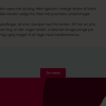
len være nok så lang. Men ligesom i mange andre af livets
ke mindst vælge fra. Man må prioritere, understreger
ndlinger, at intet dumper ned fra himlen. Alt har en pris,
en ting, er der noget andet, vi ikke kan bruge penge på.
 mig rigtig meget til at tage med medlemmerne.
Se mere