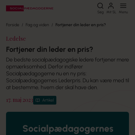
Søg
Søg
Mit SL
Menu
Forside
Fag og viden
Fortjener din leder en pris?
Ledelse
Fortjener din leder en pris?
De bedste socialpædagogiske ledere fortjener mere
opmærksomhed. Derfor indfører
Socialpædagogerne nu en ny pris:
Socialpædagogernes Lederpris. Du kan være med til
at bestemme, hvem der skal have den.
17. maj 2023
Artikel