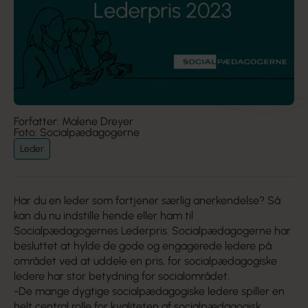
Forfatter: Malene Dreyer
Foto: Socialpædagogerne
Leder
Har du en leder som fortjener særlig anerkendelse? Så
kan du nu indstille hende eller ham til
Socialpædagogernes Lederpris. Socialpædagogerne har
besluttet at hylde de gode og engagerede ledere på
området ved at uddele en pris, for socialpædagogiske
ledere har stor betydning for socialområdet.
-De mange dygtige socialpædagogiske ledere spiller en
helt central rolle for kvaliteten af socialpædagogisk