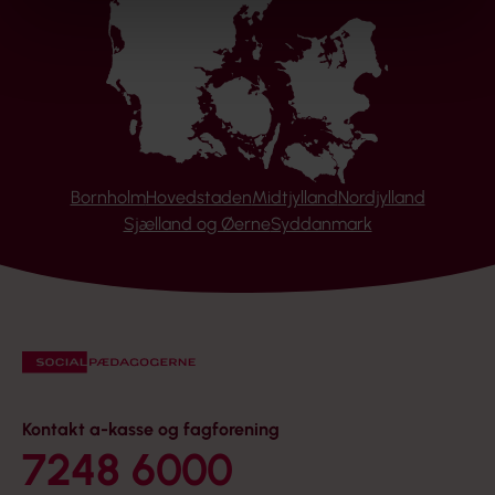
Bornholm
Hovedstaden
Midtjylland
Nordjylland
Sjælland og Øerne
Syddanmark
Kontakt a-kasse og fagforening
7248 6000