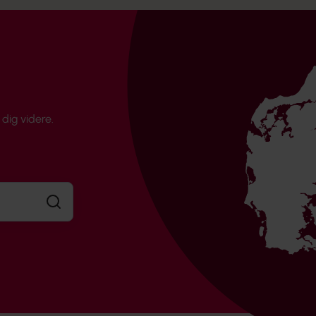
dig videre.
Søg