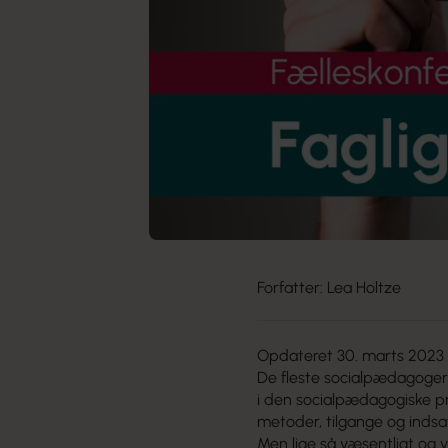
Forfatter: Lea Holtze
Opdateret 30. marts 2023
De fleste socialpædagoger 
i den socialpædagogiske p
metoder, tilgange og indsa
Men lige så væsentligt og v