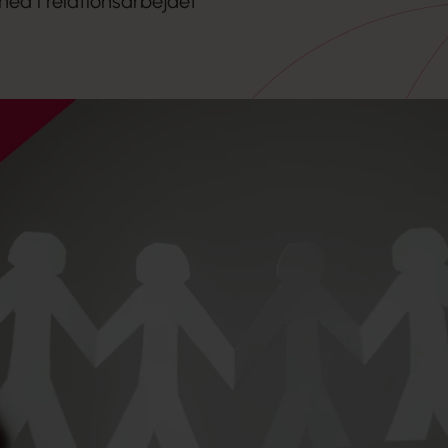
hed i relationsarbejdet