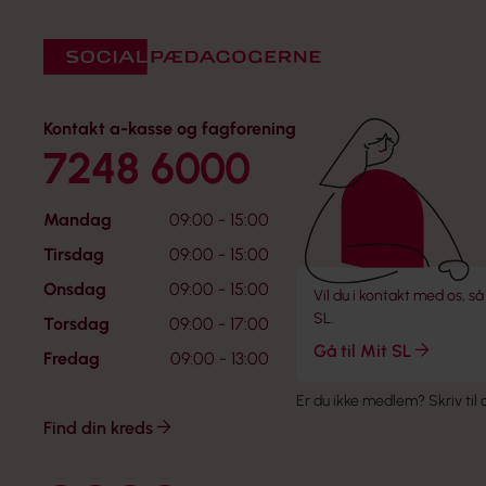
Kontakt a-kasse og fagforening
7248 6000
Mandag
09:00 - 15:00
Tirsdag
09:00 - 15:00
Onsdag
09:00 - 15:00
Vil du i kontakt med os, så
SL.
Torsdag
09:00 - 17:00
Gå til Mit SL
Fredag
09:00 - 13:00
Er du ikke medlem?
Skriv til
Find din kreds