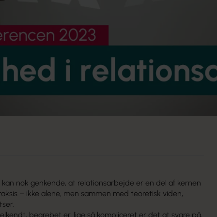
kan nok genkende, at relationsarbejde er en del af kernen
raksis – ikke alene, men sammen med teoretisk viden,
tser.
elkendt, begrebet er, lige så kompliceret er det at svare på,