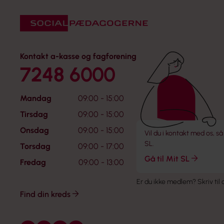
Kontakt a-kasse og fagforening
7248 6000
Mandag
09:00 - 15:00
Tirsdag
09:00 - 15:00
Onsdag
09:00 - 15:00
Vil du i kontakt med os, så
SL.
Torsdag
09:00 - 17:00
Gå til Mit SL
Fredag
09:00 - 13:00
Er du ikke medlem?
Skriv til
Find din kreds