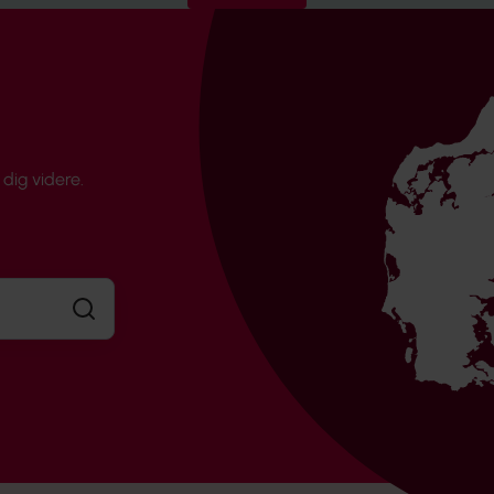
dig videre.
Søg