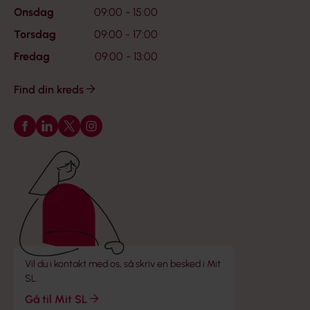
Onsdag
09:00 - 15:00
Torsdag
09:00 - 17:00
Fredag
09:00 - 13:00
Find din kreds
Følg os på Facebook
Følg os på LinkedIn
Følg os på X
Følg os på Instagram
Vil du i kontakt med os, så skriv en besked i Mit
SL.
Gå til Mit SL