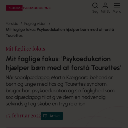
Søg
Søg
Mit SL
Menu
Forside
Fag og viden
Mit faglige fokus: Psykoedukation hjælper børn med at forstå
Tourettes
Mit faglige fokus
Mit faglige fokus: 'Psykoedukation
hjælper børn med at forstå Tourettes'
Når socialpædagog Martin Kærgaard behandler
børn og unge med tics og Tourettes syndrom,
bruger han psykoedukation og sin faglighed som
socialpædagog til at give dem en nødvendig
selvindsigt og skabe en tryg relation
15. februar 2022
Artikel