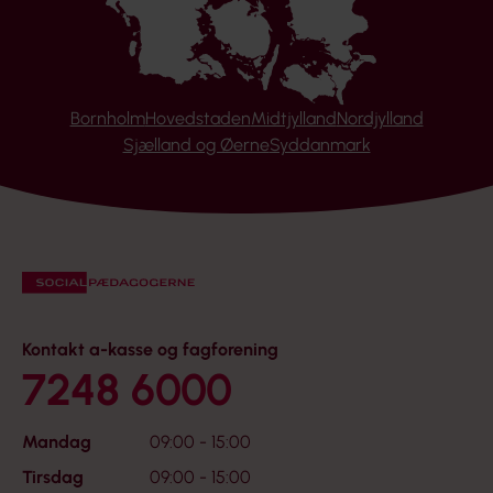
Bornholm
Hovedstaden
Midtjylland
Nordjylland
Sjælland og Øerne
Syddanmark
Kontakt a-kasse og fagforening
7248 6000
Mandag
09:00 - 15:00
Tirsdag
09:00 - 15:00