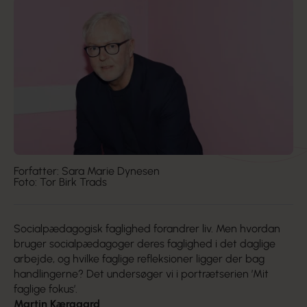
Forfatter: Sara Marie Dynesen
Foto: Tor Birk Trads
Socialpædagogisk faglighed forandrer liv. Men hvordan
bruger socialpædagoger deres faglighed i det daglige
arbejde, og hvilke faglige refleksioner ligger der bag
handlingerne? Det undersøger vi i portrætserien ’Mit
faglige fokus’.
Martin Kærgaard