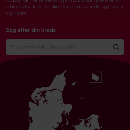
Handler din henvendelse sig om løn, ansættelse eller din
arbejdssituation? Din lokale kreds rådgiver dig og hjælper
dig videre.
Søg efter din kreds
Søg