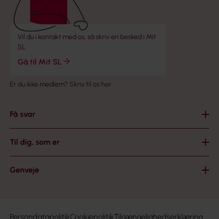
Vil du i kontakt med os, så skriv en besked i Mit
SL.
Gå til Mit SL
Er du ikke medlem?
Skriv til os her
.
Få svar
Til dig, som er
Genveje
Persondatapolitik
Cookiepolitik
Tilgængelighedserklæring