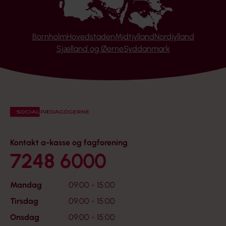
Bornholm
Hovedstaden
Midtjylland
Nordjylland
Sjælland og Øerne
Syddanmark
Kontakt a-kasse og fagforening
7248 6000
Mandag
09:00 - 15:00
Tirsdag
09:00 - 15:00
Onsdag
09:00 - 15:00