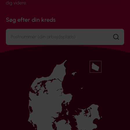
dig videre.
Søg efter din kreds
Søg