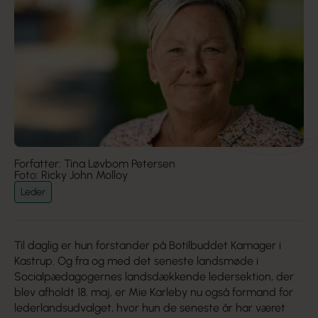
Forfatter: Tina Løvbom Petersen
Foto: Ricky John Molloy
Leder
Til daglig er hun forstander på Botilbuddet Kamager i
Kastrup. Og fra og med det seneste landsmøde i
Socialpædagogernes landsdækkende ledersektion, der
blev afholdt 18. maj, er Mie Karleby nu også formand for
lederlandsudvalget, hvor hun de seneste år har været