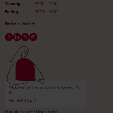
Torsdag
09:00 - 17:00
Fredag
09:00 - 13:00
Find din kreds
Følg os på Facebook
Følg os på LinkedIn
Følg os på X
Følg os på Instagram
Vil du i kontakt med os, så skriv en besked i Mit
SL.
Gå til Mit SL
Er du ikke medlem?
Skriv til os her
.