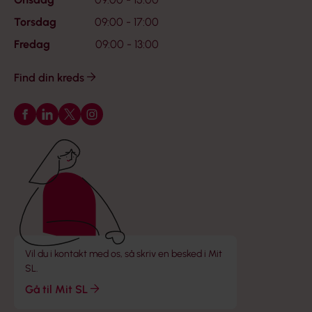
Torsdag
09:00 - 17:00
Fredag
09:00 - 13:00
Find din kreds
Følg os på Facebook
Følg os på LinkedIn
Følg os på X
Følg os på Instagram
Vil du i kontakt med os, så skriv en besked i Mit
SL.
Gå til Mit SL