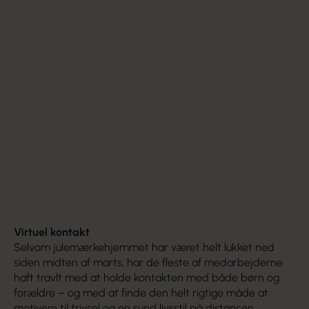
Virtuel kontakt
Selvom julemærkehjemmet har været helt lukket ned
siden midten af marts, har de fleste af medarbejderne
haft travlt med at holde kontakten med både børn og
forældre – og med at finde den helt rigtige måde at
motivere til trivsel og en sund livsstil på distancen.