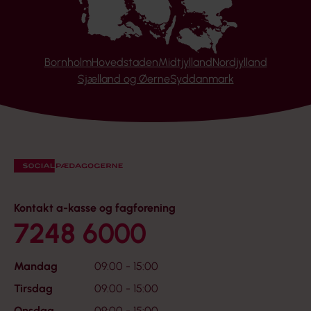
Bornholm
Hovedstaden
Midtjylland
Nordjylland
Sjælland og Øerne
Syddanmark
Kontakt a-kasse og fagforening
7248 6000
Mandag
09:00 - 15:00
Tirsdag
09:00 - 15:00
Onsdag
09:00 - 15:00