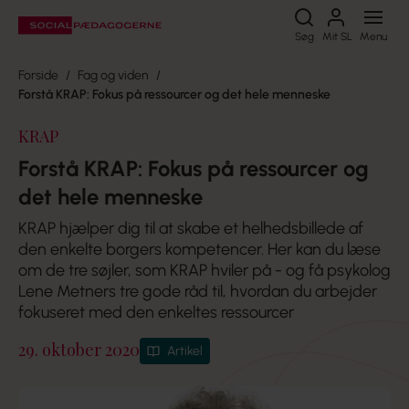
Søg
Søg
Mit SL
Menu
Forside
Fag og viden
Forstå KRAP: Fokus på ressourcer og det hele menneske
KRAP
Forstå KRAP: Fokus på ressourcer og
det hele menneske
KRAP hjælper dig til at skabe et helhedsbillede af
den enkelte borgers kompetencer. Her kan du læse
om de tre søjler, som KRAP hviler på - og få psykolog
Lene Metners tre gode råd til, hvordan du arbejder
fokuseret med den enkeltes ressourcer
29. oktober 2020
Artikel