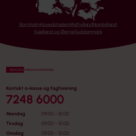
Bornholm
Hovedstaden
Midtjylland
Nordjylland
Sjælland og Øerne
Syddanmark
Kontakt a-kasse og fagforening
7248 6000
Mandag
09:00 - 15:00
Tirsdag
09:00 - 15:00
Onsdag
09:00 - 15:00