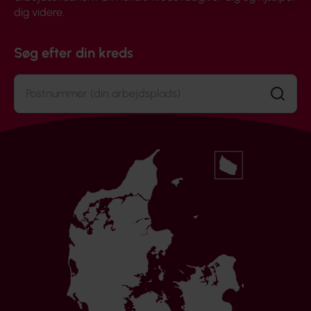
dig videre.
Søg efter din kreds
Søg