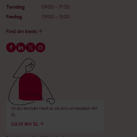
Torsdag
09:00 - 17:00
Fredag
09:00 - 13:00
Find din kreds
Følg os på Facebook
Følg os på LinkedIn
Følg os på X
Følg os på Instagram
Vil du i kontakt med os, så skriv en besked i Mit
SL.
Gå til Mit SL