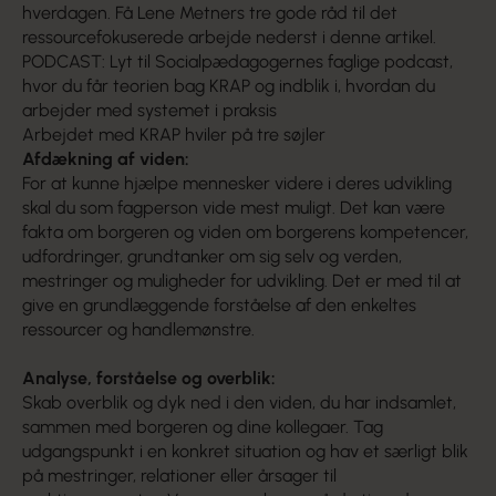
hverdagen. Få Lene Metners tre gode råd til det
ressourcefokuserede arbejde nederst i denne artikel.
PODCAST: Lyt til Socialpædagogernes faglige podcast,
hvor du får teorien bag KRAP og indblik i, hvordan du
arbejder med systemet i praksis
Arbejdet med KRAP hviler på tre søjler
Afdækning af viden:
For at kunne hjælpe mennesker videre i deres udvikling
skal du som fagperson vide mest muligt. Det kan være
fakta om borgeren og viden om borgerens kompetencer,
udfordringer, grundtanker om sig selv og verden,
mestringer og muligheder for udvikling. Det er med til at
give en grundlæggende forståelse af den enkeltes
ressourcer og handlemønstre.
Analyse, forståelse og overblik:
Skab overblik og dyk ned i den viden, du har indsamlet,
sammen med borgeren og dine kollegaer. Tag
udgangspunkt i en konkret situation og hav et særligt blik
på mestringer, relationer eller årsager til