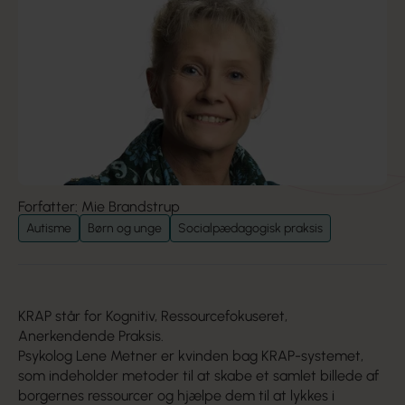
Forfatter: Mie Brandstrup
Autisme
Børn og unge
Socialpædagogisk praksis
KRAP står for Kognitiv, Ressourcefokuseret,
Anerkendende Praksis.
Psykolog Lene Metner er kvinden bag KRAP-systemet,
som indeholder metoder til at skabe et samlet billede af
borgernes ressourcer og hjælpe dem til at lykkes i