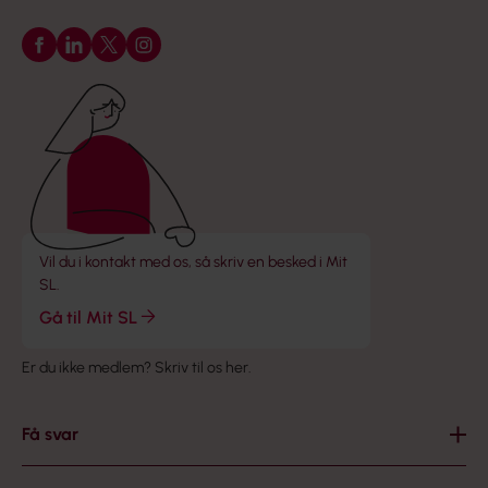
Følg os på Facebook
Følg os på LinkedIn
Følg os på X
Følg os på Instagram
Vil du i kontakt med os, så skriv en besked i Mit
SL.
Gå til Mit SL
Er du ikke medlem?
Skriv til os her
.
Få svar