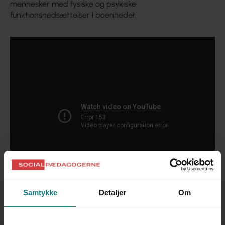
mennesker med fysiske og psykiske
funktionsnedsættelser i boenheder.
Samtykke
Detaljer
Om