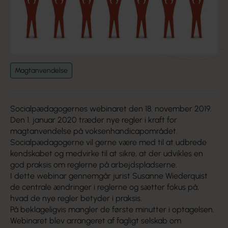
Magtanvendelse
Socialpædagogernes webinaret den 18. november 2019.
Den 1. januar 2020 træder nye regler i kraft for
magtanvendelse på voksenhandicapområdet.
Socialpædagogerne vil gerne være med til at udbrede
kendskabet og medvirke til at sikre, at der udvikles en
god praksis om reglerne på arbejdspladserne.
I dette webinar gennemgår jurist Susanne Wiederquist
de centrale ændringer i reglerne og sætter fokus på,
hvad de nye regler betyder i praksis.
På beklageligvis mangler de første minutter i optagelsen.
Webinaret blev arrangeret af fagligt selskab om