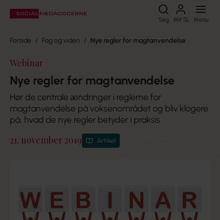
Søg
Søg
Mit SL
Menu
Forside
Fag og viden
Nye regler for magtanvendelse
Webinar
Nye regler for magtanvendelse
Hør de centrale ændringer i reglerne for
magtanvendelse på voksenområdet og bliv klogere
på, hvad de nye regler betyder i praksis
21. november 2019
Artikel