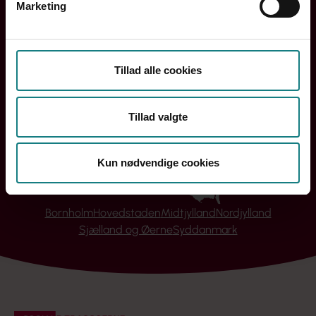
Marketing
Tillad alle cookies
Tillad valgte
Kun nødvendige cookies
Bornholm
Hovedstaden
Midtjylland
Nordjylland
Sjælland og Øerne
Syddanmark