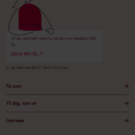
Vil du i kontakt med os, så skriv en besked i Mit
SL.
Gå til Mit SL
Er du ikke medlem?
Skriv til os her
.
Få svar
Til dig, som er
Genveje