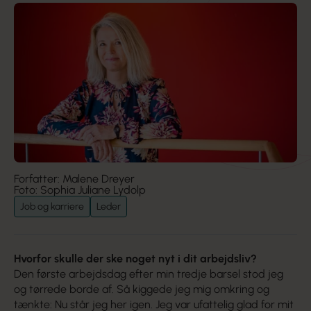
Forfatter: Malene Dreyer
Foto: Sophia Juliane Lydolp
Job og karriere
Leder
Hvorfor skulle der ske
noget nyt i dit arbejdsliv?
Den første arbejdsdag efter min tredje barsel stod jeg
og tørrede borde af. Så kiggede jeg mig omkring og
tænkte: Nu står jeg her igen. Jeg var ufattelig glad for mit