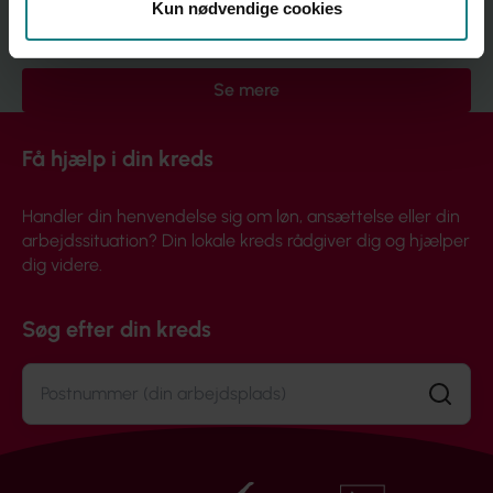
Relateret indhold
Kun nødvendige cookies
Se mere
Få hjælp i din kreds
Handler din henvendelse sig om løn, ansættelse eller din
arbejdssituation? Din lokale kreds rådgiver dig og hjælper
dig videre.
Søg efter din kreds
Søg