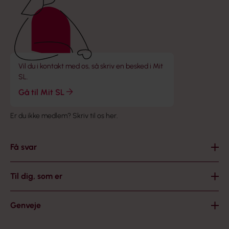
Vil du i kontakt med os, så skriv en besked i Mit
SL.
Gå til Mit SL
Er du ikke medlem?
Skriv til os her
.
Få svar
Til dig, som er
Genveje