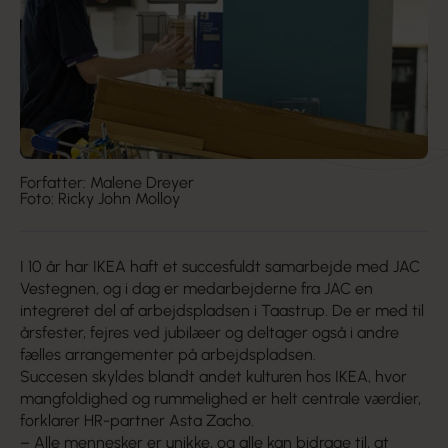
Forfatter: Malene Dreyer
Foto: Ricky John Molloy
I 10 år har IKEA haft et succesfuldt samarbejde med JAC
Vestegnen, og i dag er medarbejderne fra JAC en
integreret del af arbejdspladsen i Taastrup. De er med til
årsfester, fejres ved jubilæer og deltager også i andre
fælles arrangementer på arbejdspladsen.
Succesen skyldes blandt andet kulturen hos IKEA, hvor
mangfoldighed og rummelighed er helt centrale værdier,
forklarer HR-partner Asta Zacho.
– Alle mennesker er unikke, og alle kan bidrage til, at