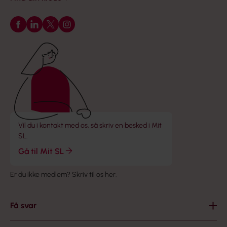
Følg os på Facebook
Følg os på LinkedIn
Følg os på X
Følg os på Instagram
Vil du i kontakt med os, så skriv en besked i Mit
SL.
Gå til Mit SL
Er du ikke medlem?
Skriv til os her
.
Få svar