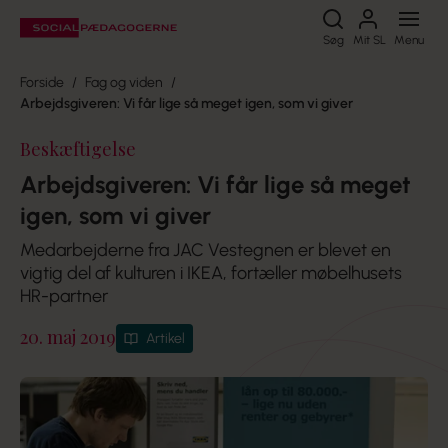
Søg
Søg
Mit SL
Menu
Forside
Fag og viden
Arbejdsgiveren: Vi får lige så meget igen, som vi giver
Beskæftigelse
Arbejdsgiveren: Vi får lige så meget
igen, som vi giver
Medarbejderne fra JAC Vestegnen er blevet en
vigtig del af kulturen i IKEA, fortæller møbelhusets
HR-partner
20. maj 2019
Artikel