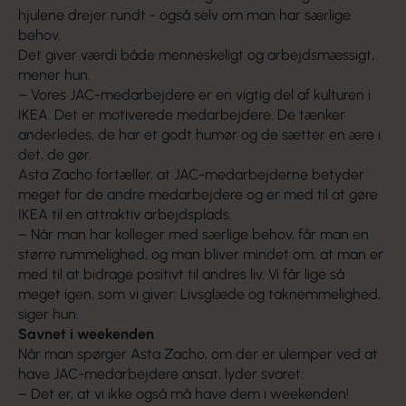
hjulene drejer rundt - også selv om man har særlige
behov.
Det giver værdi både menneskeligt og arbejdsmæssigt,
mener hun.
– Vores JAC-medarbejdere er en vigtig del af kulturen i
IKEA. Det er motiverede medarbejdere. De tænker
anderledes, de har et godt humør og de sætter en ære i
det, de gør.
Asta Zacho fortæller, at JAC-medarbejderne betyder
meget for de andre medarbejdere og er med til at gøre
IKEA til en attraktiv arbejdsplads.
– Når man har kolleger med særlige behov, får man en
større rummelighed, og man bliver mindet om, at man er
med til at bidrage positivt til andres liv. Vi får lige så
meget igen, som vi giver: Livsglæde og taknemmelighed,
siger hun.
Savnet i weekenden
Når man spørger Asta Zacho, om der er ulemper ved at
have JAC-medarbejdere ansat, lyder svaret:
– Det er, at vi ikke også må have dem i weekenden!