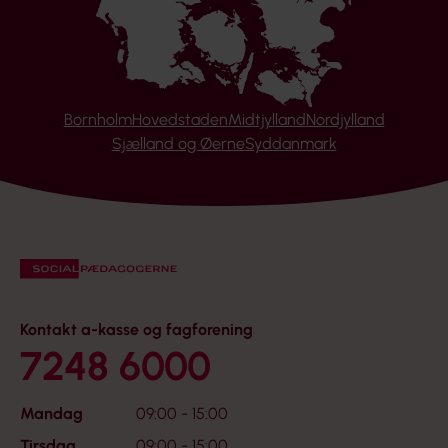
Bornholm
Hovedstaden
Midtjylland
Nordjylland
Sjælland og Øerne
Syddanmark
Kontakt a-kasse og fagforening
7248 6000
Mandag
09:00 - 15:00
Tirsdag
09:00 - 15:00