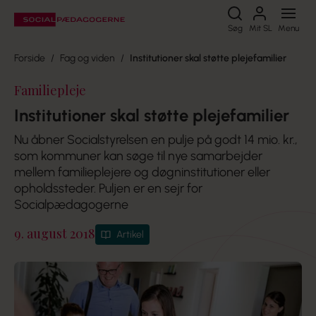
Søg
Søg
Mit SL
Menu
Forside
Fag og viden
Institutioner skal støtte plejefamilier
Familiepleje
Institutioner skal støtte plejefamilier
Nu åbner Socialstyrelsen en pulje på godt 14 mio. kr.,
som kommuner kan søge til nye samarbejder
mellem familieplejere og døgninstitutioner eller
opholdssteder. Puljen er en sejr for
Socialpædagogerne
9. august 2018
Artikel