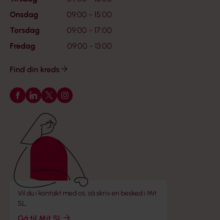
Onsdag
09:00 - 15:00
Torsdag
09:00 - 17:00
Fredag
09:00 - 13:00
Find din kreds
Følg os på Facebook
Følg os på LinkedIn
Følg os på X
Følg os på Instagram
Vil du i kontakt med os, så skriv en besked i Mit
SL.
Gå til Mit SL