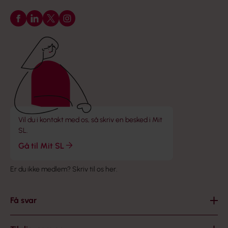
Følg os på Facebook
Følg os på LinkedIn
Følg os på X
Følg os på Instagram
Vil du i kontakt med os, så skriv en besked i Mit
SL.
Gå til Mit SL
Er du ikke medlem?
Skriv til os her
.
Få svar