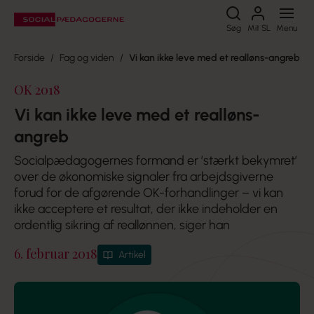
Søg
Søg
Mit SL
Menu
Forside
Fag og viden
Vi kan ikke leve med et realløns-angreb
OK 2018
Vi kan ikke leve med et realløns-
angreb
Socialpædagogernes formand er ’stærkt bekymret’
over de økonomiske signaler fra arbejdsgiverne
forud for de afgørende OK-forhandlinger – vi kan
ikke acceptere et resultat, der ikke indeholder en
ordentlig sikring af reallønnen, siger han
6. februar 2018
Artikel