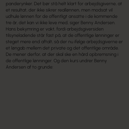
panderynker. Det bør stå helt klart for arbejdsgiverne, at
et resultat, der ikke sikrer reallønnen, men modsat vil
udhule lønnen for de offentligt ansatte i de kommende
tre år, det kan vi ikke leve med, siger Benny Andersen.
Hans bekymring er vakt, fordi arbejdsgiversiden
tilsyneladende står fast på, at de offentlige lønninger er
steget mere end aftalt, så der nu ifølge arbejdsgiverne er
et løngab mellem det private og det offentlige område.
De mener derfor, at der skal ske en hård opbremsning i
de offentlige lønninger. Og den kurs undrer Benny
Andersen af to grunde: