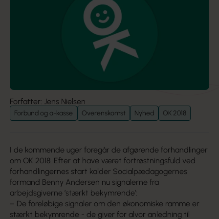
Forfatter: Jens Nielsen
Forbund og a-kasse
Overenskomst
Nyhed
OK 2018
I de kommende uger foregår de afgørende forhandlinger
om OK 2018. Efter at have været fortrøstningsfuld ved
forhandlingernes start kalder Socialpædagogernes
formand Benny Andersen nu signalerne fra
arbejdsgiverne ’stærkt bekymrende’:
– De foreløbige signaler om den økonomiske ramme er
stærkt bekymrende - de giver for alvor anledning til