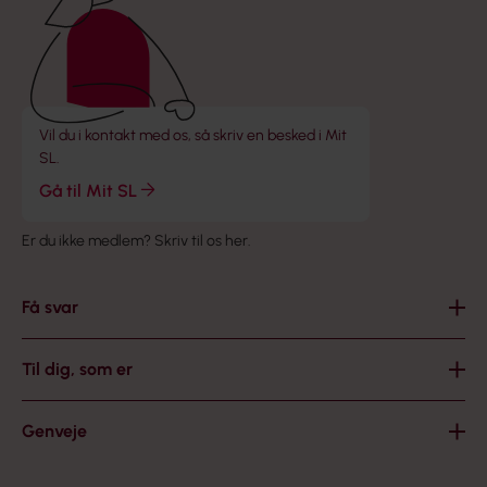
Vil du i kontakt med os, så skriv en besked i Mit
SL.
Gå til Mit SL
Er du ikke medlem?
Skriv til os her
.
Få svar
Til dig, som er
Genveje