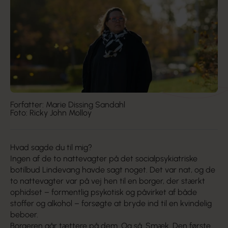
Forfatter: Marie Dissing Sandahl
Foto: Ricky John Molloy
Hvad sagde du til mig?
Ingen af de to nattevagter på det socialpsykiatriske
botilbud Lindevang havde sagt noget. Det var nat, og de
to nattevagter var på vej hen til en borger, der stærkt
ophidset – formentlig psykotisk og påvirket af både
stoffer og alkohol – forsøgte at bryde ind til en kvindelig
beboer.
Borgeren går tættere på dem. Og så. Smæk. Den første