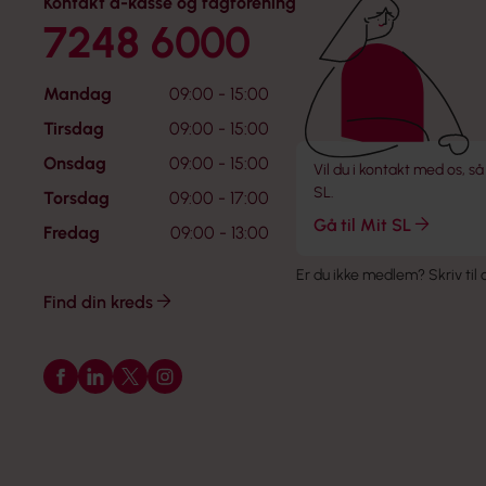
Kontakt a-kasse og fagforening
7248 6000
Mandag
09:00 - 15:00
Tirsdag
09:00 - 15:00
Onsdag
09:00 - 15:00
Vil du i kontakt med os, så
SL.
Torsdag
09:00 - 17:00
Gå til Mit SL
Fredag
09:00 - 13:00
Er du ikke medlem?
Skriv til
Find din kreds
Følg os på Facebook
Følg os på LinkedIn
Følg os på X
Følg os på Instagram