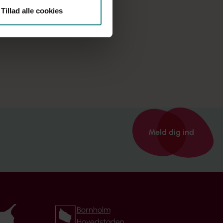
Tillad alle cookies
Meld dig ind
Bornholm
Hovedstaden