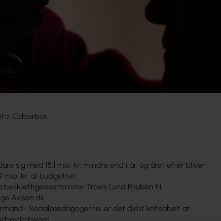
oto: Colourbox
lare sig med 15,1 mio. kr. mindre end i år, og året efter bliver
 mio. kr. af budgettet.
ra beskæftigelsesminister Troels Lund Poulsen til
ølge
Avisen.dk.
rmand i Socialpædagogerne, er det dybt kritisabelt at
Arbejdstilsynet.