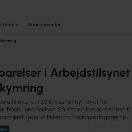
 fordele
Arrangementer
bekymring
parelser i Arbejdstilsynet
kymring
are 15 mio. kr. i 2018, viser et nyt notat fra
r Troels Lund Poulsen. Så stor en besparelse kan bl
dsmiljøet, lyder kritikken fra Socialpædagogerne
tikel