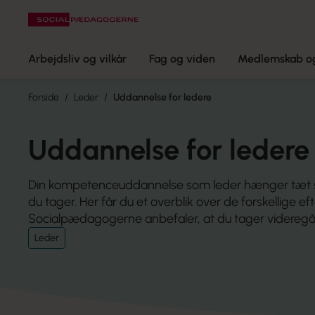
Arbejdsliv og vilkår
Fag og viden
Medlemskab og
Forside
Leder
Uddannelse for ledere
Uddannelse for ledere
Din kompetenceuddannelse som leder hænger tæt 
du tager. Her får du et overblik over de forskellige 
Socialpædagogerne anbefaler, at du tager videre
Leder