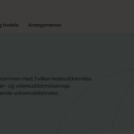
 fordele
Arrangementer
sammen med, hvilken lederuddannelse
efter- og videreuddannelsesveje.
gående voksenuddannelse.