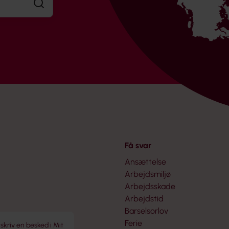
Søg
Få svar
Ansættelse
Arbejdsmiljø
Arbejdsskade
Arbejdstid
Barselsorlov
Ferie
 skriv en besked i Mit