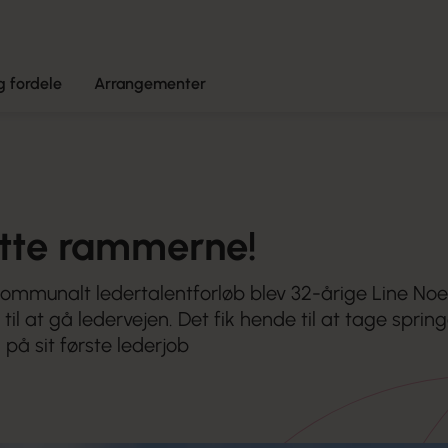
 fordele
Arrangementer
ætte rammerne!
kommunalt ledertalentforløb blev 32-årige Line No
til at gå ledervejen. Det fik hende til at tage spring
på sit første lederjob