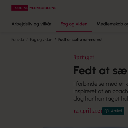
Arbejdsliv og vilkår
Fag og viden
Medlemskab og
Forside
Fag og viden
Fedt at sætte rammerne!
Springet
Fedt at s
I forbindelse med et 
inspireret af en coach 
dag har hun taget hul 
12. april 2023
Artikel