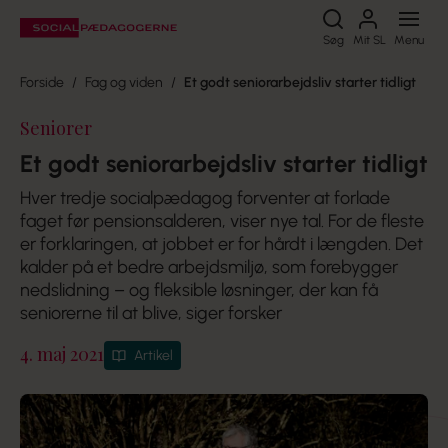
Søg
Søg
Mit SL
Menu
Forside
Fag og viden
Et godt seniorarbejdsliv starter tidligt
Seniorer
Et godt seniorarbejdsliv starter tidligt
Hver tredje socialpædagog forventer at forlade
faget før pensionsalderen, viser nye tal. For de fleste
er forklaringen, at jobbet er for hårdt i længden. Det
kalder på et bedre arbejdsmiljø, som forebygger
nedslidning – og fleksible løsninger, der kan få
seniorerne til at blive, siger forsker
4. maj 2021
Artikel