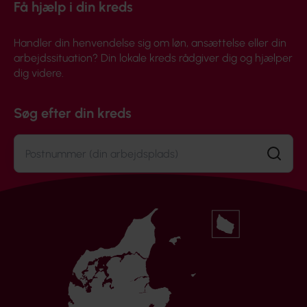
Få hjælp i din kreds
Handler din henvendelse sig om løn, ansættelse eller din
arbejdssituation? Din lokale kreds rådgiver dig og hjælper
dig videre.
Søg efter din kreds
Søg