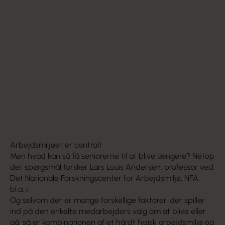
Arbejdsmiljøet er centralt
Men hvad kan så få seniorerne til at blive længere? Netop
det spørgsmål forsker Lars Louis Andersen, professor ved
Det Nationale Forskningscenter for Arbejdsmiljø, NFA,
bl.a. i.
Og selvom der er mange forskellige faktorer, der spiller
ind på den enkelte medarbejders valg om at blive eller
gå, så er kombinationen af et hårdt fysisk arbejdsmiljø og