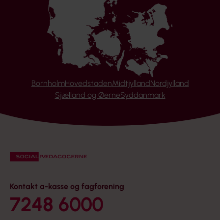
Bornholm
Hovedstaden
Midtjylland
Nordjylland
Sjælland og Øerne
Syddanmark
Kontakt a-kasse og fagforening
7248 6000