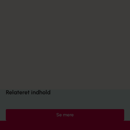
Relateret indhold
Se mere