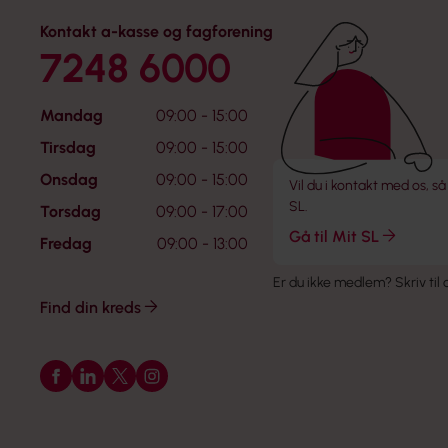
Kontakt a-kasse og fagforening
7248 6000
Mandag
09:00 - 15:00
Tirsdag
09:00 - 15:00
Onsdag
09:00 - 15:00
Vil du i kontakt med os, så
SL.
Torsdag
09:00 - 17:00
Gå til Mit SL
Fredag
09:00 - 13:00
Er du ikke medlem?
Skriv til
Find din kreds
Følg os på Facebook
Følg os på LinkedIn
Følg os på X
Følg os på Instagram