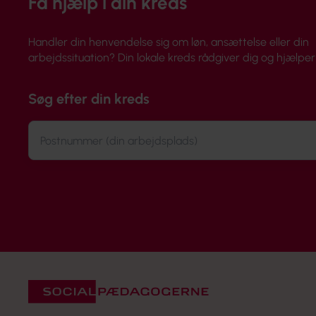
Få hjælp i din kreds
Handler din henvendelse sig om løn, ansættelse eller din
arbejdssituation? Din lokale kreds rådgiver dig og hjælper 
Søg efter din kreds