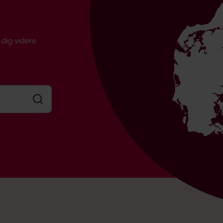
dig videre.
Søg