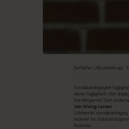
Forfatter: Ulla Abildtrup
Socialpædagogisk faglighe
deres faglighed i det daglig
handlingerne? Det undersøge
Jari Alving Larsen
Uddannet socialpædagog i 
teamet for dobbeltdiagnose
Roskilde.