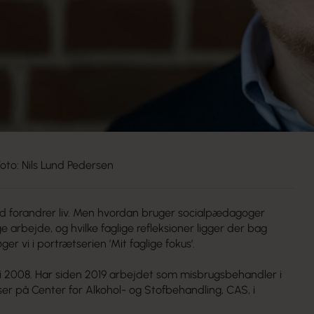
Foto: Nils Lund Pedersen
d forandrer liv. Men hvordan bruger socialpædagoger
e arbejde, og hvilke faglige refleksioner ligger der bag
r vi i portrætserien ’Mit faglige fokus’.
2008. Har siden 2019 arbejdet som misbrugsbehandler i
r på Center for Alkohol- og Stofbehandling, CAS, i