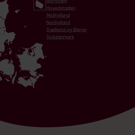
Bornholm
Hovedstaden
Midtjylland
Nordjylland
Sjælland og Øerne
Syddanmark