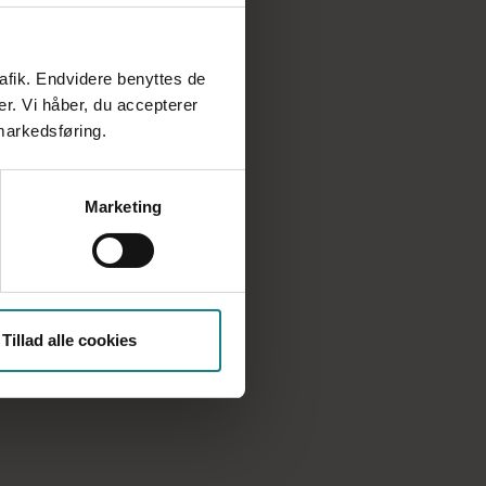
rafik. Endvidere benyttes de
er. Vi håber, du accepterer
 markedsføring.
Marketing
Tillad alle cookies