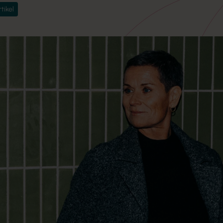
rtikel