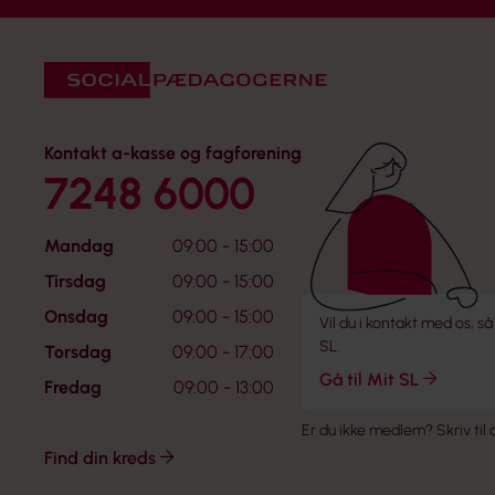
Kontakt a-kasse og fagforening
7248 6000
Mandag
09:00 - 15:00
Tirsdag
09:00 - 15:00
Onsdag
09:00 - 15:00
Vil du i kontakt med os, så
SL.
Torsdag
09:00 - 17:00
Gå til Mit SL
Fredag
09:00 - 13:00
Er du ikke medlem?
Skriv til
Find din kreds