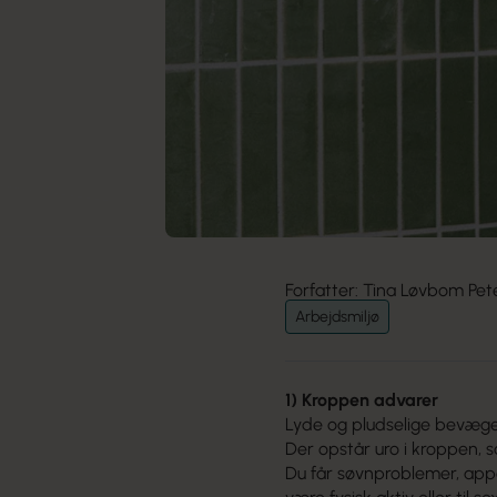
Forfatter: Tina Løvbom Pet
Arbejdsmiljø
1) Kroppen advarer
Lyde og pludselige bevægel
Der opstår uro i kroppen, 
Du får søvnproblemer, appet