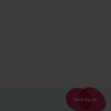
Meld dig ind