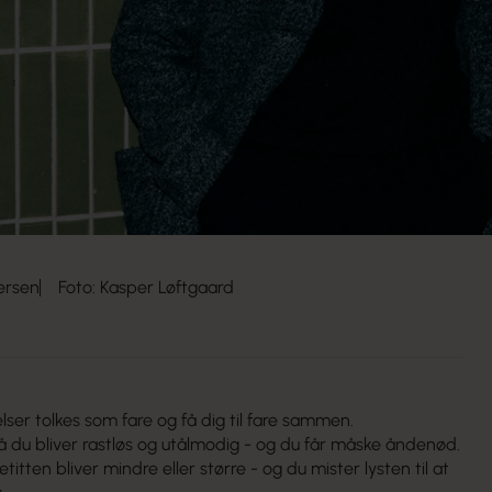
ersen
Foto: Kasper Løftgaard
ser tolkes som fare og få dig til fare sammen.
så du bliver rastløs og utålmodig - og du får måske åndenød.
itten bliver mindre eller større - og du mister lysten til at